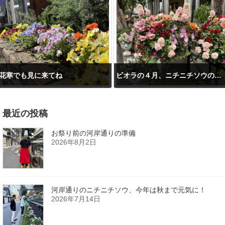
花寒でも見に来てね
ビオラの４月、ニチニチソウの５月
2025年3月31日
2025年4月3日
最近の投稿
お祭り前の河岸通りの準備
2026年8月2日
河岸通りのニチニチソウ、今年は秋まで元気に！
2026年7月14日