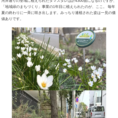
河岸通りの全域に植えられたタマスダレは計4300苗になるのですが、
「地域緑のまちづくり」事業の1年目に植えられたのが、ここ。 毎年
夏の終わりに一斉に咲き出します。みっちり連植された姿は一見の価
値ありです。