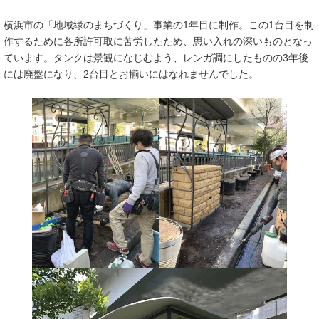
横浜市の「地域緑のまちづくり」事業の1年目に制作。この1台目を制
作するために各所許可取に苦労したため、思い入れの深いものとなっ
ています。タンクは景観になじむよう、レンガ調にしたものの3年後
には廃盤になり、2台目とお揃いにはなれませんでした。