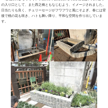
の入り口として、また西之橋ともなじむよう、イメージされました。
日当たりも良く、チェリーセージがフワフワと風にそよぎ、春には背
後で桃の花も咲き、ハトも舞い降り、平和な空間を作り出していま
す。