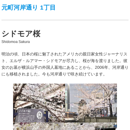
元町河岸通り 1丁目
シドモア桜
Shidomoa Sakura
明治の頃、日本の桜に魅了されたアメリカの親日家女性ジャーナリス
ト、エルザ・ルアマー・シドモアが尽力し、桜が海を渡りました。彼
女のお墓が横浜山手の外国人墓地にあることから、2006年、河岸通り
にも移植されました。今も河岸通りで咲き続けています。