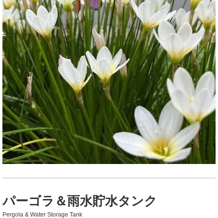
パーゴラ＆雨水貯水タンク
Pergola & Water Storage Tank