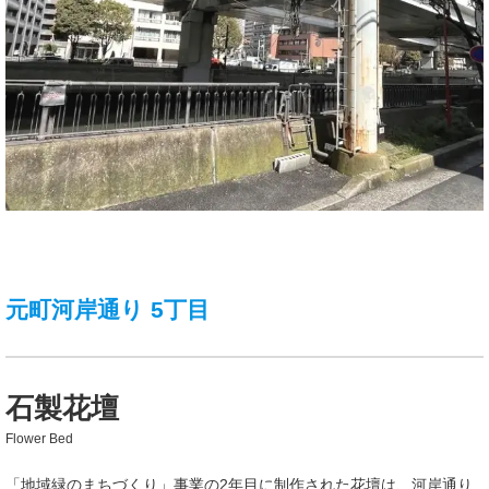
元町河岸通り 5丁目
石製花壇
Flower Bed
「地域緑のまちづくり」事業の2年目に制作された花壇は、河岸通り