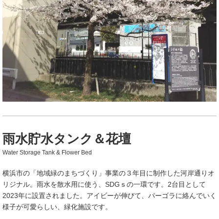
雨水貯水タンク＆花壇
Water Storage Tank & Flower Bed
横浜市の「地域緑のまちづくり」事業の３年目に制作した河岸通りオ
リジナル。雨水を散水用に使う、SDGｓの一環です。2台目として
2023年に設置されました。アイビーが伸びて、パーゴラに絡んでいく
様子が可愛らしい、緑化施設です。