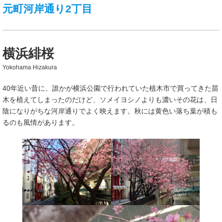
元町河岸通り2丁目
横浜緋桜
Yokohama Hizakura
40年近い昔に、誰かが横浜公園で行われていた植木市で買ってきた苗
木を植えてしまったのだけど、ソメイヨシノよりも濃いその花は、日
陰になりがちな河岸通りでよく映えます。秋には黄色い落ち葉が積も
るのも風情があります。