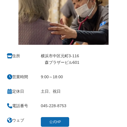
住所
横浜市中区元町3-116
森ブラザービル601
営業時間
9:00～18:00
定休日
土日、祝日
電話番号
045-228-8753
ウェブ
公式HP